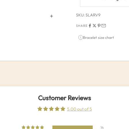
SKU: SLARV9
SHARE
Bracelet size chart
Customer Reviews
5.00 out of 5
14