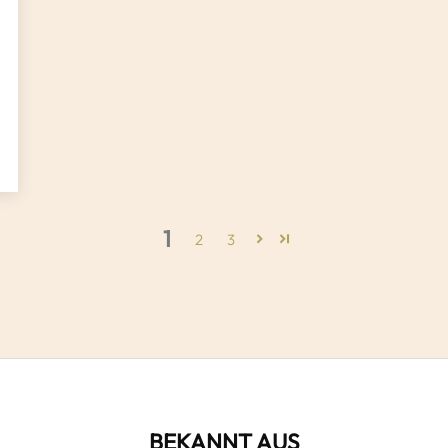
1
2
3
BEKANNT AUS