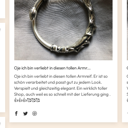
2
Oje ich bin verliebt in diesen tollen Armr...
Oje ich bin verliebt in diesen tollen Armreif. Er ist so
schön verarbeitet und passt gut zu jedem Look.
Verspielt und gleichzeitig elegant. Ein wirklich toller
Shop, auch weil es so schnell mit der Lieferung ging .
👍👍👍🥰🥰🥰
2