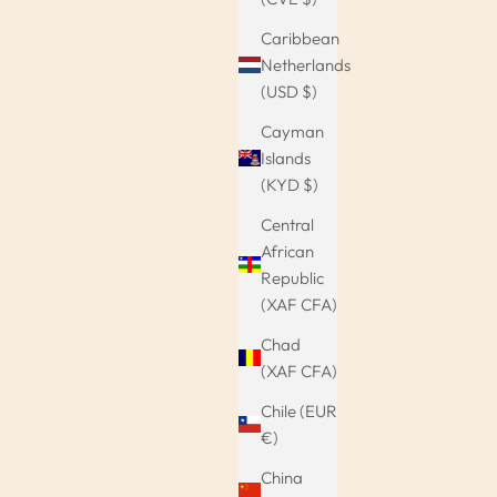
Caribbean
Netherlands
(USD $)
Cayman
Islands
(KYD $)
Central
African
Republic
(XAF CFA)
Chad
(XAF CFA)
Chile (EUR
€)
China