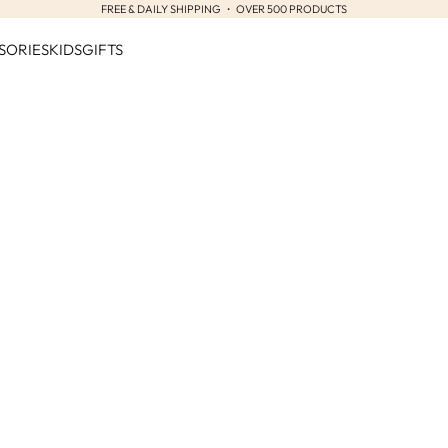
FREE & DAILY SHIPPING ・ OVER 500 PRODUCTS
SORIES
KIDS
GIFTS