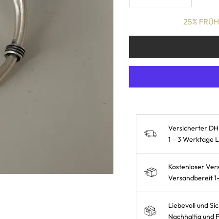
25% FRÜHL
Versicherter DH
1 – 3 Werktage 
Kostenloser Ver
Versandbereit 1
Liebevoll und Si
Nachhaltig und F